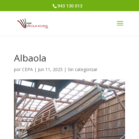
943 130 013
Albaola
por
CEPA
|
Jun 11, 2025
|
Sin categorizar