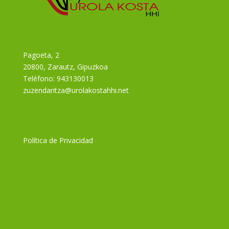
Pagoeta, 2
20800, Zarautz, Gipuzkoa
Teléfono:
943130013
zuzendaritza@urolakostahhi.net
Política de Privacidad