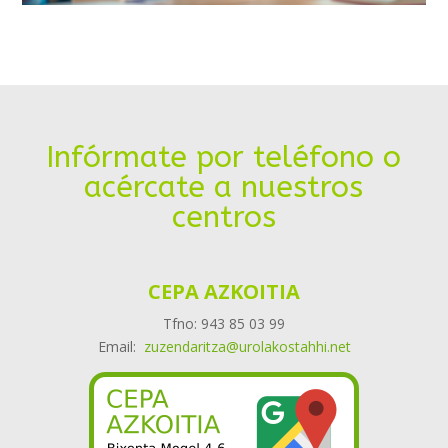
Infórmate por teléfono o
acércate a nuestros
centros
CEPA AZKOITIA
Tfno: 943 85 03 99
Email:
zuzendaritza@urolakostahhi.net