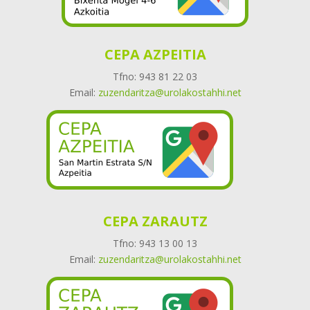
CEPA AZPEITIA
Tfno: 943 81 22 03
Email:
zuzendaritza@urolakostahhi.net
CEPA ZARAUTZ
Tfno: 943 13 00 13
Email:
zuzendaritza@urolakostahhi.net