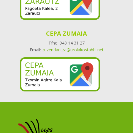
CEPA ZUMAIA
Tfno: 943 14 31 27
Email:
zuzendaritza@urolakostahhi.net