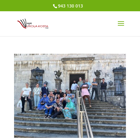
943 130 013