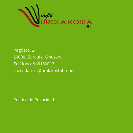
Pagoeta, 2
20800, Zarautz, Gipuzkoa
Teléfono:
943130013
zuzendaritza@urolakostahhi.net
Política de Privacidad