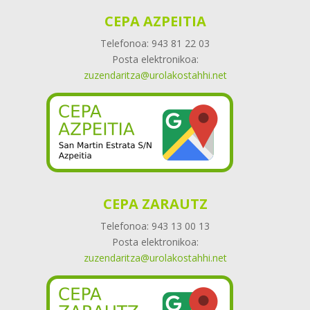
CEPA AZPEITIA
Telefonoa: 943 81 22 03
Posta elektronikoa:
zuzendaritza@urolakostahhi.net
CEPA ZARAUTZ
Telefonoa: 943 13 00 13
Posta elektronikoa:
zuzendaritza@urolakostahhi.net